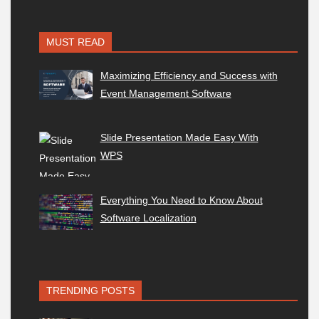
MUST READ
Maximizing Efficiency and Success with
Event Management Software
Slide Presentation Made Easy With
WPS
Everything You Need to Know About
Software Localization
TRENDING POSTS