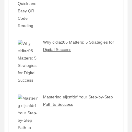
Why cldiaz05 Matters: 5 Strategies for
Digital Success
Mastering eljcnfdrf Your Step-by-Step
Path to Success