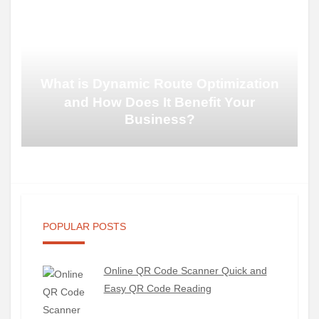
What is Dynamic Route Optimization
and How Does It Benefit Your
Business?
POPULAR POSTS
Online QR Code Scanner Quick and
Easy QR Code Reading