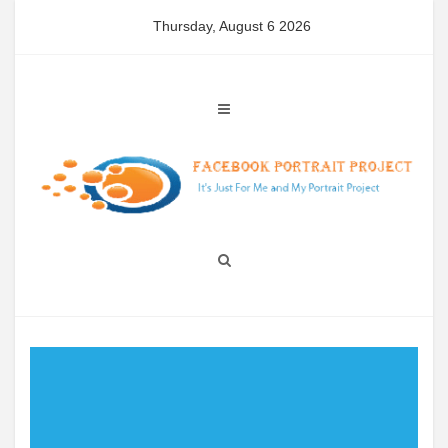
Skip
Thursday, August 6 2026
to
content