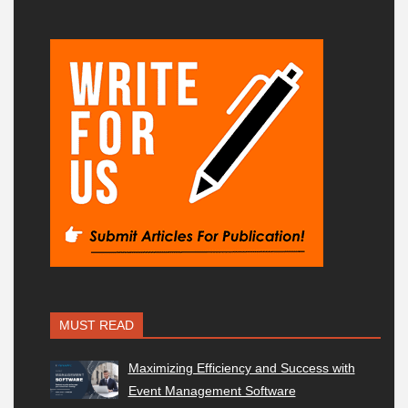
MUST READ
Maximizing Efficiency and Success with
Event Management Software