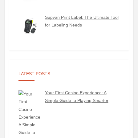
Supvan Print Label: The Ultimate Tool
for Labeling Needs
LATEST POSTS
Your First Casino Experience: A
Simple Guide to Playing Smarter