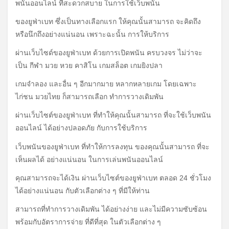
พนันออนไลน์ ที่สะดวกสบาย ในการใช้เว็บพนัน
ของยูฟ่าเบท ซึ่งเป็นทางเลือกแรก ให้คุณนั้นสามารถ จะคิดถึง
หรือนึกถึงอย่างแน่นอน เพราะฉะนั้น การให้บริการ
ผ่านเว็บไซด์ของยูฟ่าเบท ด้วยการเปิดพนัน ครบวงจร ไม่ว่าจะ
เป็น กีฬา มวย หวย คาสิโน เกมสล็อต เกมยิงปลา
เกมจำลอง และอื่น ๆ อีกมากมาย หลากหลายเกม โดยเฉพาะ
ไก่ชน มวยไทย ก็สามารถเลือก ทำการวางเดิมพัน
ผ่านเว็บไซต์ของยูฟ่าเบท ที่ทำให้คุณนั้นสามารถ ที่จะใช้เว็บพนัน
ออนไลน์ ได้อย่างปลอดภัย กับการใช้บริการ
เว็บพนันของยูฟ่าเบท ที่ทำให้การลงทุน ของคุณนั้นสามารถ ที่จะ
เห็นผลได้ อย่างแน่นอน ในการเล่นพนันออนไลน์
คุณสามารถจะได้เงิน ผ่านเว็บไซต์ของยูฟ่าเบท ตลอด 24 ชั่วโมง
ได้อย่างแน่นอน กับตัวเลือกต่าง ๆ ที่มีให้ท่าน
สามารถที่ทำการวางเดิมพัน ได้อย่างง่าย และไม่มีความซับซ้อน
พร้อมกับอัตราการจ่าย ที่ดีที่สุด ในตัวเลือกต่าง ๆ