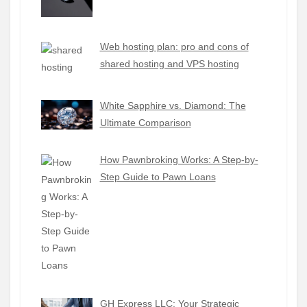
Web hosting plan: pro and cons of
shared hosting and VPS hosting
White Sapphire vs. Diamond: The
Ultimate Comparison
How Pawnbroking Works: A Step-by-
Step Guide to Pawn Loans
GH Express LLC: Your Strategic