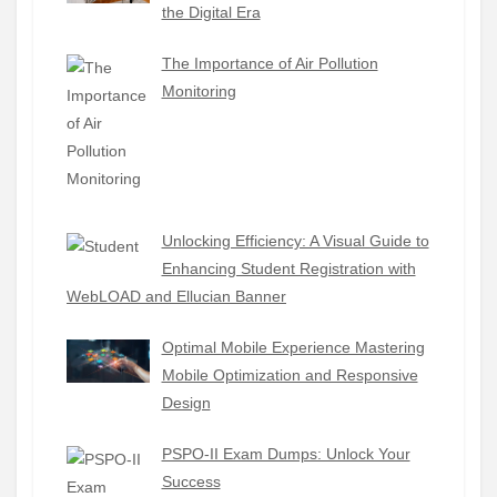
the Digital Era
The Importance of Air Pollution
Monitoring
Unlocking Efficiency: A Visual Guide to
Enhancing Student Registration with
WebLOAD and Ellucian Banner
Optimal Mobile Experience Mastering
Mobile Optimization and Responsive
Design
PSPO-II Exam Dumps: Unlock Your
Success