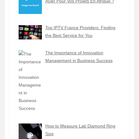
Acier Pour Vos Projets En Afrique ?
Top IPTV France Providers: Finding
the Best Service for You
The Importance of Innovation
Management in Business Success
How to Measure Lab Diamond Ring
Size