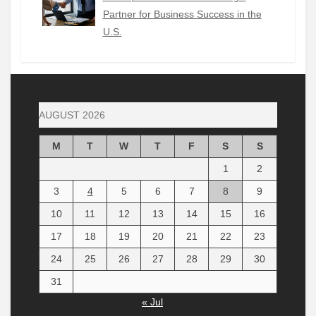
Partner for Business Success in the
U.S.
AUGUST 2026
M
T
W
T
F
S
S
1
2
3
4
5
6
7
8
9
10
11
12
13
14
15
16
17
18
19
20
21
22
23
24
25
26
27
28
29
30
31
« Jul