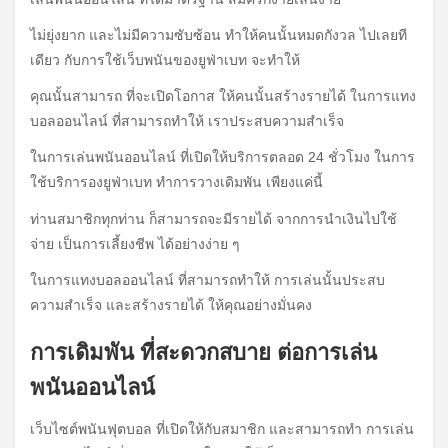
ไม่ยุ่งยาก และไม่มีความซับซ้อน ทำให้คนนั้นหมดกังวล ไปเลยที
เดียว กับการใช้เว็บพนันของยูฟ่าเบท จะทำให้
คุณนั้นสามารถ ที่จะเปิดโอกาส ให้คนนั้นสร้างรายได้ ในการแทง
บอลออนไลน์ ที่สามารถทำให้ เราประสบความสำเร็จ
ในการเล่นพนันออนไลน์ ที่เปิดให้บริการตลอด 24 ชั่วโมง ในการ
ใช้บริการองยูฟ่าเบท ทำการวางเดิมพัน เพียงแค่นี้
ท่านสมาชิกทุกท่าน ก็สามารถจะมีรายได้ จากการนำเงินไปใช้
จ่าย เป็นการเลี้ยงชีพ ได้อย่างง่าย ๆ
ในการแทงบอลออนไลน์ ที่สามารถทำให้ การเล่นนั้นประสบ
ความสำเร็จ และสร้างรายได้ ให้คุณอย่างมั่นคง
การเดิมพัน ที่สะดวกสบาย ต่อการเล่น
พนันออนไลน์
เว็บไซต์พนันฟุตบอล ที่เปิดให้กับสมาชิก และสามารถทำ การเล่น