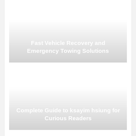
Fast Vehicle Recovery and
Emergency Towing Solutions
Complete Guide to ksayim hsiung for
Curious Readers