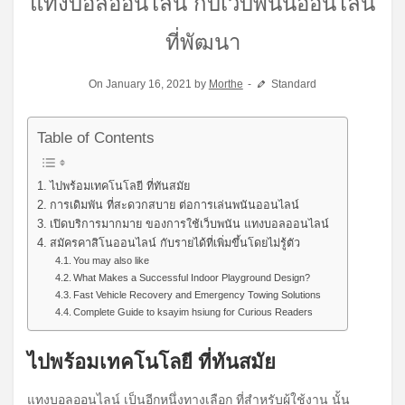
แทงบอลออนไลน์ กับเว็บพนันออนไลน์
ที่พัฒนา
On January 16, 2021 by
Morthe
Standard
Table of Contents
ไปพร้อมเทคโนโลยี ที่ทันสมัย
การเดิมพัน ที่สะดวกสบาย ต่อการเล่นพนันออนไลน์
เปิดบริการมากมาย ของการใช้เว็บพนัน แทงบอลออนไลน์
สมัครคาสิโนออนไลน์ กับรายได้ที่เพิ่มขึ้นโดยไม่รู้ตัว
You may also like
What Makes a Successful Indoor Playground Design?
Fast Vehicle Recovery and Emergency Towing Solutions
Complete Guide to ksayim hsiung for Curious Readers
ไปพร้อมเทคโนโลยี ที่ทันสมัย
แทงบอลออนไลน์ เป็นอีกหนึ่งทางเลือก ที่สำหรับผู้ใช้งาน นั้น