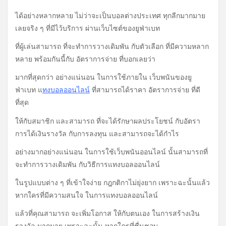
ได้อย่างหลากหลาย ไม่ว่าจะเป็นบอลต่างประเทศ ทุกลีกมากมาย
เลยจริง ๆ ที่มีไว้บริการ ผ่านเว็บไซต์ของยูฟ่าเบท
ที่ผู้เล่นสามารถ ที่จะทำการวางเดิมพัน กับตัวเลือก ที่มีความหลาก
หลาย พร้อมกันนี้กับ อัตราการจ่าย ที่บอกเลยว่า
มากที่สุดกว่า อย่างแน่นอน ในการใช้ภายใน เว็บพนันของยู
ฟ่าเบท แ
ทงบอลออนไลน์
ที่สามารถได้ราคา อัตราการจ่าย ที่ดี
ที่สุด
ให้กับสมาชิก และสามารถ ที่จะได้รักษาผลประโยชน์ กับอัตรา
การได้เงินรางวัล กับการลงทุน และสามารถจะได้กำไร
อย่างมากอย่างแน่นอน ในการใช้เว็บพนันออนไลน์ นั้นสามารถที่
จะทำการวางเดิมพัน กับวิธีการแทงบอลออนไลน์
ในรูปแบบต่าง ๆ ที่เข้าใจง่าย กฎกติกาไม่ยุ่งยาก เพราะฉะนั้นแล้ว
หากใครที่มีความสนใจ ในการแทงบอลออนไลน์
แล้วที่คุณสามารถ จะเพิ่มโอกาส ให้กับตนเอง ในการสร้างเงิน